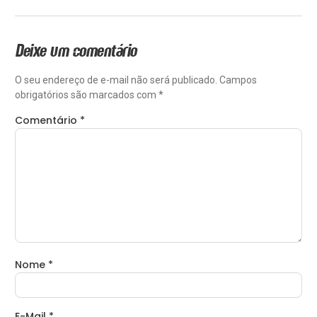
Deixe um comentário
O seu endereço de e-mail não será publicado.
Campos
obrigatórios são marcados com
*
Comentário
*
Nome
*
E-Mail
*