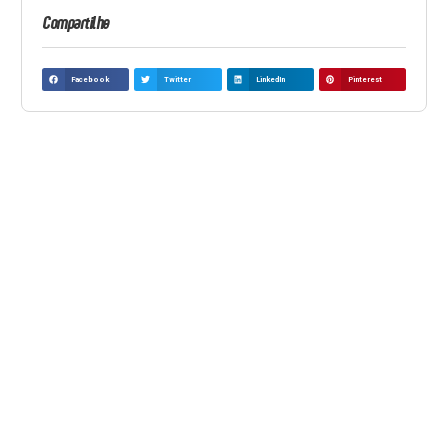
Compartilhe
Facebook
Twitter
LinkedIn
Pinterest