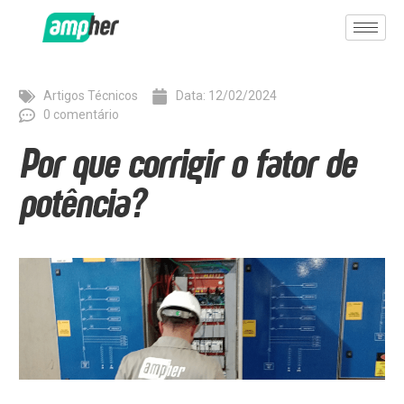
Artigos Técnicos
Data:
12/02/2024
0 comentário
Por que corrigir o fator de
potência?