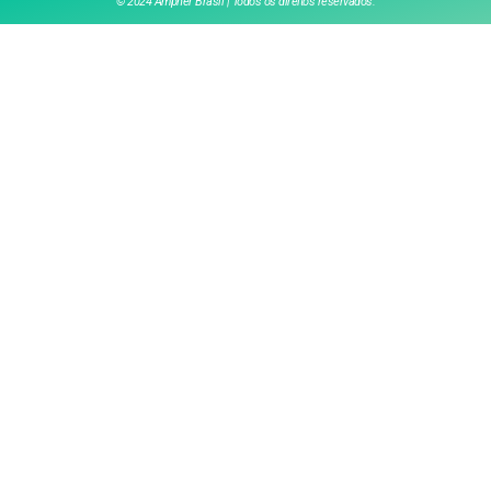
© 2024 Ampher Brasil | Todos os direitos reservados.