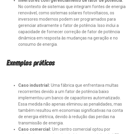
Inversores com gerenciamento de fator de potência:
No contexto de sistemas que integram fontes de energia
renovável, como sistemas solares fotovoltaicos, os
inversores modernos podem ser programados para
gerenciar ativamente o fator de potência. Isso inclui a
capacidade de fornecer correção de fator de potência
dinâmica em resposta às mudanças na geração e no
consumo de energia.
Exemplos práticos
Caso industrial:
Uma fábrica que enfrentava multas
recorrentes devido a um fator de potência baixo
implementou um banco de capacitores automatizado.
Essa medida não apenas eliminou as penalidades, mas
também resultou em economias significativas na conta
de energia elétrica, devido à redução das perdas na
transmissão de energia.
Caso comercial:
Um centro comercial optou por