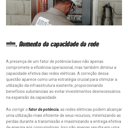
4. Aumento da capacidade da rede
A presença de um fator de potência baixo não apenas
compromete a eficiência operacional, mas também diminui a
capacidade efetiva das redes elétricas. A correção dessa
questão aparece como uma estratégia crucial para otimizar a
utilização da infraestrutura existente, proporcionando
benefícios substanciais ao evitar investimentos desnecessários
na expansão da capacidade.
Ao corrigir o
fator de potência
, as redes elétricas podem alcançar
uma utilização mais eficiente de seus recursos, minimizando as
perdas durante a transmissão e maximizando a entrega efetiva
de energia aos consumidores. Isso não apenas resulta em uma