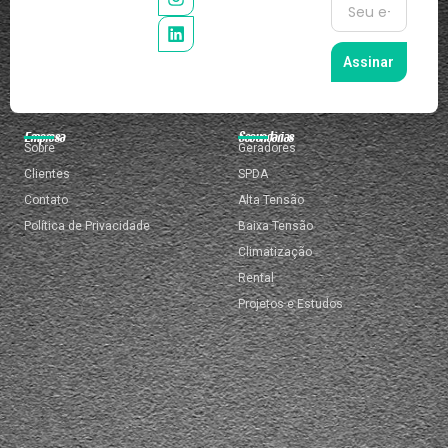
Assinar
Empresa
Secundárias
Sobre
Geradores
Clientes
SPDA
Contato
Alta Tensão
Política de Privacidade
Baixa Tensão
Climatização
Rental
Projetos e Estudos