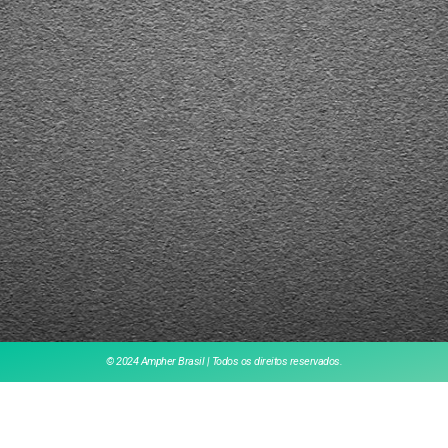
© 2024 Ampher Brasil | Todos os direitos reservados.