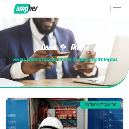
News & Article
Etiqueta: Entenda A Importância Do Fator De Potência Para Sua Empresa
ARTIGOS TÉCNICOS