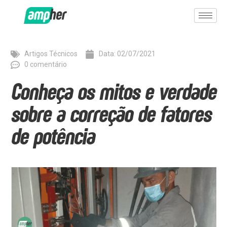
Artigos Técnicos
Data:
02/07/2021
0 comentário
Conheça os mitos e verdade
sobre a correção de fatores
de potência