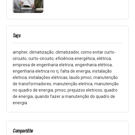
Tags
ampher
,
climatização
,
climatizador
,
como evitar curto-
circuito
,
curto-circuito
,
eficiência energética
,
elétrica
,
empresa de engenharia eletrica
,
engenharia elétrica
,
engenharia eletrica no rj
,
falta de energia
,
instalação
eletrica
,
instalações elétricas
,
laudo pmoc
,
manutenção
de transformadores
,
manutenção eletrica
,
manutenção
no quadro de energia
,
pmoc
,
prejuizos eletricos
,
quadro
de energia
,
quando fazer a manutenção do quadro de
energia
Compartilhe