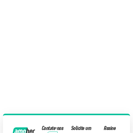
Contate-nos
Solicite um
Assine