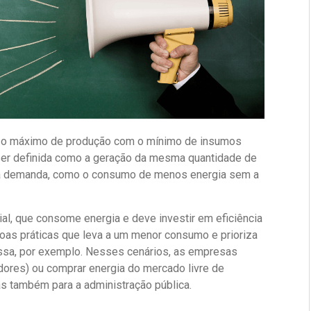
er o máximo de produção com o mínimo de insumos
e ser definida como a geração da mesma quantidade de
o da demanda, como o consumo de menos energia sem a
l, que consome energia e deve investir em eficiência
boas práticas que leva a um menor consumo e prioriza
massa, por exemplo. Nesses cenários, as empresas
dores) ou comprar energia do mercado livre de
mas também para a administração pública.