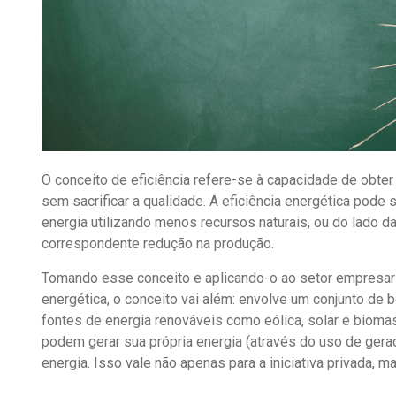
O conceito de eficiência refere-se à capacidade de obt
sem sacrificar a qualidade. A eficiência energética pod
energia utilizando menos recursos naturais, ou do lad
correspondente redução na produção.
Tomando esse conceito e aplicando-o ao setor empresaria
energética, o conceito vai além: envolve um conjunto de 
fontes de energia renováveis ​​como eólica, solar e bio
podem gerar sua própria energia (através do uso de gera
energia. Isso vale não apenas para a iniciativa privada, 