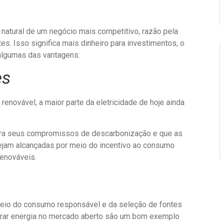
atural de um negócio mais competitivo, razão pela
es. Isso significa mais dinheiro para investimentos, o
algumas das vantagens:
es
enovável, a maior parte da eletricidade de hoje ainda
mpra seus compromissos de descarbonização e que as
sejam alcançadas por meio do incentivo ao consumo
renováveis.
meio do consumo responsável e da seleção de fontes
rar energia no mercado aberto são um bom exemplo