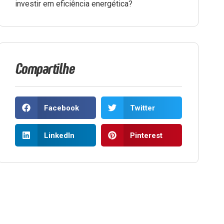
investir em eficiência energética?
Compartilhe
Facebook
Twitter
LinkedIn
Pinterest