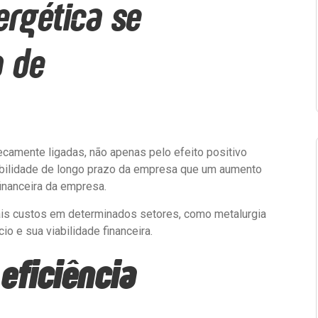
ergética se
a de
secamente ligadas, não apenas pelo efeito positivo
bilidade de longo prazo da empresa que um aumento
financeira da empresa.
pais custos em determinados setores, como metalurgia
o e sua viabilidade financeira.
eficiência