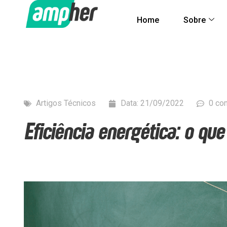
Home
Sobre
Artigos Técnicos
Data:
21/09/2022
0 co
Eficiência energética: o que