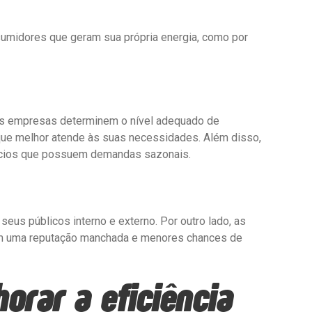
umidores que geram sua própria energia, como por
e as empresas determinem o nível adequado de
 que melhor atende às suas necessidades. Além disso,
gócios que possuem demandas sazonais.
us públicos interno e externo. Por outro lado, as
êm uma reputação manchada e menores chances de
rar a eficiência