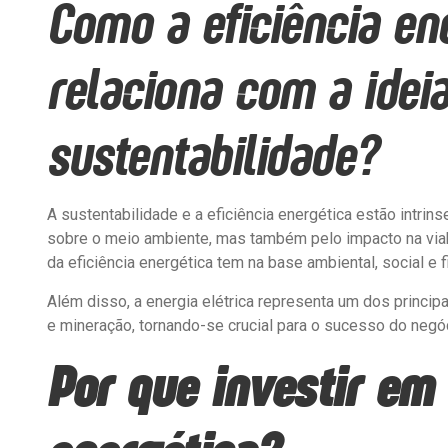
Como a eficiência en
relaciona com a idei
sustentabilidade?
A sustentabilidade e a eficiência energética estão intrin
sobre o meio ambiente, mas também pelo impacto na via
da eficiência energética tem na base ambiental, social e 
Além disso, a energia elétrica representa um dos princi
e mineração, tornando-se crucial para o sucesso do negóci
Por que investir em 