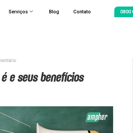
Serviços
Blog
Contato
0800 
mentário
 é e seus benefícios