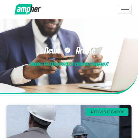
News & Article
Etiqueta: Por Que Investir Em Eficiência Energética?
ARTIGOS TÉCNICOS