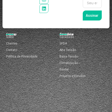
Assinar
Empresa
Secundárias
Sobre
Geradores
Clientes
SPDA
Contato
Alta Tensão
Política de Privacidade
Baixa Tensão
Climatização
Rental
Projetos e Estudos