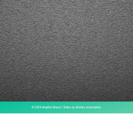
© 2024 Ampher Brasil | Todos os direitos reservados.