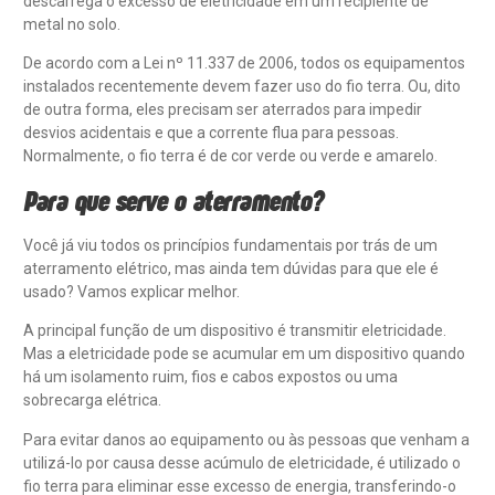
descarrega o excesso de eletricidade em um recipiente de
metal no solo.
De acordo com a Lei nº 11.337 de 2006, todos os equipamentos
instalados recentemente devem fazer uso do fio terra. Ou, dito
de outra forma, eles precisam ser aterrados para impedir
desvios acidentais e que a corrente flua para pessoas.
Normalmente, o fio terra é de cor verde ou verde e amarelo.
Para que serve o aterramento?
Você já viu todos os princípios fundamentais por trás de um
aterramento elétrico, mas ainda tem dúvidas para que ele é
usado? Vamos explicar melhor.
A principal função de um dispositivo é transmitir eletricidade.
Mas a eletricidade pode se acumular em um dispositivo quando
há um isolamento ruim, fios e cabos expostos ou uma
sobrecarga elétrica.
Para evitar danos ao equipamento ou às pessoas que venham a
utilizá-lo por causa desse acúmulo de eletricidade, é utilizado o
fio terra para eliminar esse excesso de energia, transferindo-o