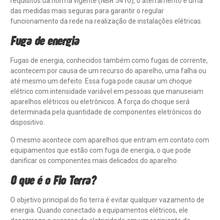
requisitos da norma vigente (NBR 5410), o aterramento é uma
das medidas mais seguras para garantir o regular
funcionamento da rede na realização de instalações elétricas.
Fuga de energia
Fugas de energia, conhecidos também como fugas de corrente,
acontecem por causa de um recurso do aparelho, uma falha ou
até mesmo um defeito. Essa fuga pode causar um choque
elétrico com intensidade variável em pessoas que manuseiam
aparelhos elétricos ou eletrônicos. A força do choque será
determinada pela quantidade de componentes eletrônicos do
dispositivo.
O mesmo acontece com aparelhos que entram em contato com
equipamentos que estão com fuga de energia, o que pode
danificar os componentes mais delicados do aparelho.
O que é o Fio Terra?
O objetivo principal do fio terra é evitar qualquer vazamento de
energia. Quando conectado a equipamentos elétricos, ele