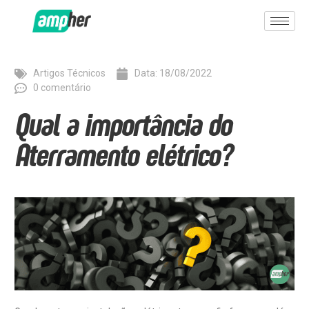
Artigos Técnicos
Data:
18/08/2022
0 comentário
Qual a importância do
Aterramento elétrico?