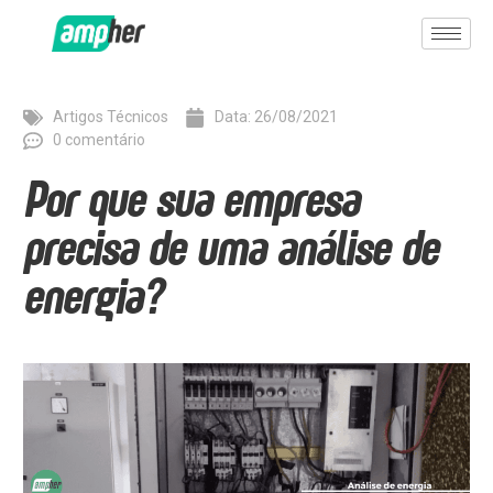
Artigos Técnicos
Data:
26/08/2021
0 comentário
Por que sua empresa
precisa de uma análise de
energia?