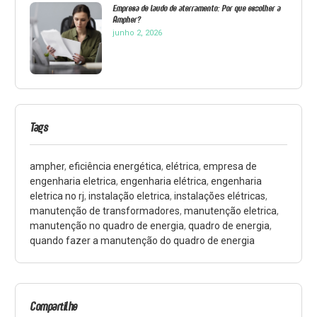
Empresa de laudo de aterramento: Por que escolher a
Ampher?
junho 2, 2026
Tags
ampher
,
eficiência energética
,
elétrica
,
empresa de
engenharia eletrica
,
engenharia elétrica
,
engenharia
eletrica no rj
,
instalação eletrica
,
instalações elétricas
,
manutenção de transformadores
,
manutenção eletrica
,
manutenção no quadro de energia
,
quadro de energia
,
quando fazer a manutenção do quadro de energia
Compartilhe