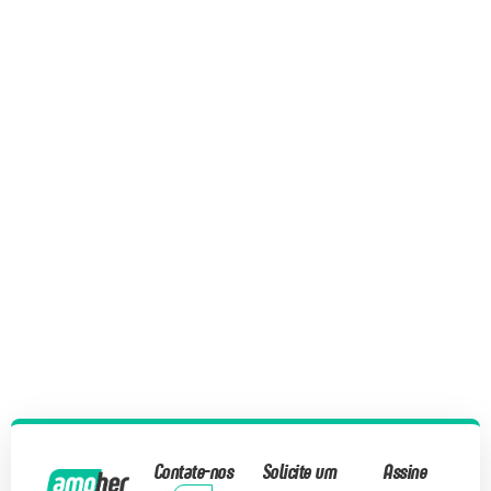
Contate-nos
Solicite um
Assine