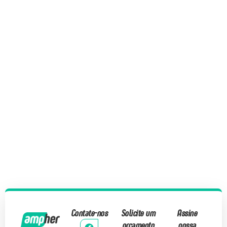
Contate-nos
Solicite um
Assine
orçamento
nossa