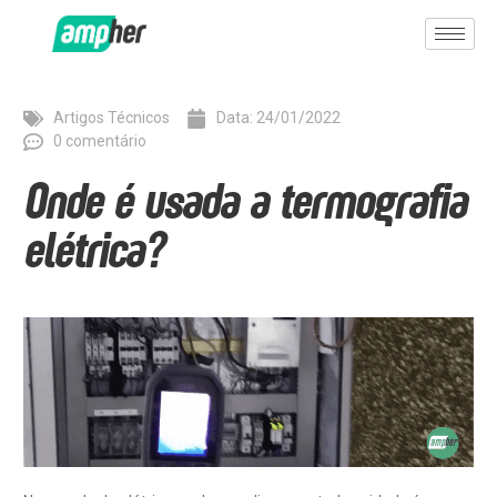
Artigos Técnicos
Data:
24/01/2022
0 comentário
Onde é usada a termografia
elétrica?