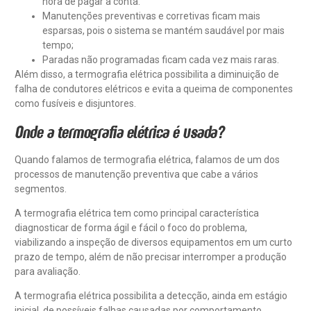
hora de pagar a conta.
Manutenções preventivas e corretivas ficam mais
esparsas, pois o sistema se mantém saudável por mais
tempo;
Paradas não programadas ficam cada vez mais raras.
Além disso, a termografia elétrica possibilita a diminuição de
falha de condutores elétricos e evita a queima de componentes
como fusíveis e disjuntores.
Onde a termografia elétrica é usada?
Quando falamos de termografia elétrica, falamos de um dos
processos de manutenção preventiva que cabe a vários
segmentos.
A termografia elétrica tem como principal característica
diagnosticar de forma ágil e fácil o foco do problema,
viabilizando a inspeção de diversos equipamentos em um curto
prazo de tempo, além de não precisar interromper a produção
para avaliação.
A termografia elétrica possibilita a detecção, ainda em estágio
inicial, de possíveis falhas causadas por comportamento