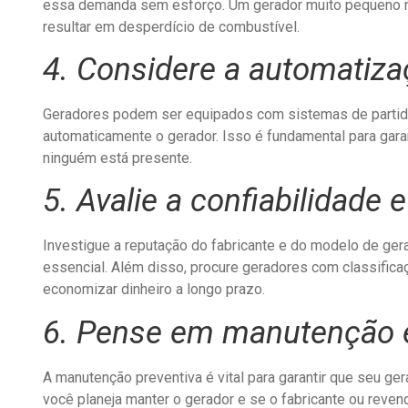
essa demanda sem esforço. Um gerador muito pequeno nã
resultar em desperdício de combustível.
4. Considere a automatiz
Geradores podem ser equipados com sistemas de partida 
automaticamente o gerador. Isso é fundamental para gar
ninguém está presente.
5. Avalie a confiabilidade e
Investigue a reputação do fabricante e do modelo de ger
essencial. Além disso, procure geradores com classifica
economizar dinheiro a longo prazo.
6. Pense em manutenção 
A manutenção preventiva é vital para garantir que seu ge
você planeja manter o gerador e se o fabricante ou reven