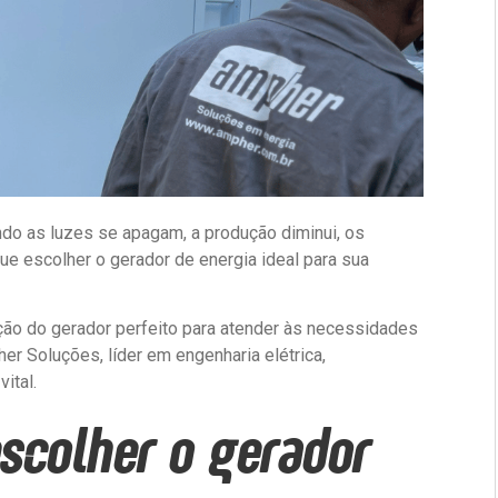
ndo as luzes se apagam, a produção diminui, os
que escolher o gerador de energia ideal para sua
ão do gerador perfeito para atender às necessidades
 Soluções, líder em engenharia elétrica,
ital.
scolher o gerador