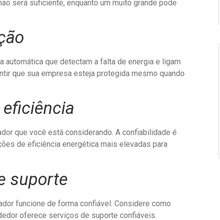
o será suficiente, enquanto um muito grande pode
ação
automática que detectam a falta de energia e ligam
antir que sua empresa esteja protegida mesmo quando
 eficiência
ador que você está considerando. A confiabilidade é
ções de eficiência energética mais elevadas para
e suporte
rador funcione de forma confiável. Considere como
dedor oferece serviços de suporte confiáveis.