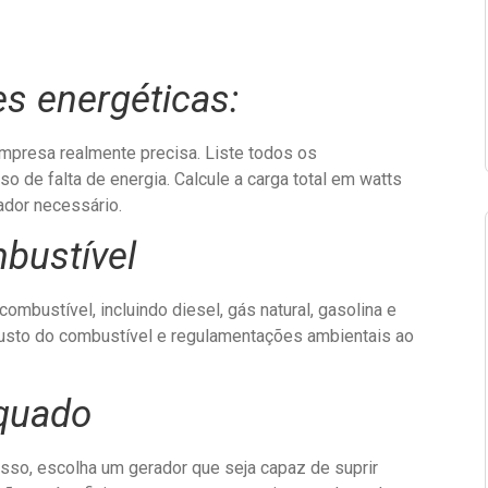
es energéticas:
mpresa realmente precisa. Liste todos os
 de falta de energia. Calcule a carga total em watts
ador necessário.
mbustível
bustível, incluindo diesel, gás natural, gasolina e
 custo do combustível e regulamentações ambientais ao
equado
asso, escolha um gerador que seja capaz de suprir