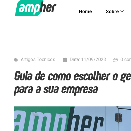
Home
Sobre
Artigos Técnicos
Data:
11/09/2023
0 co
Guia de como escolher o ge
para a sua empresa