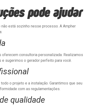
ções pode ajudar
ê não está sozinho nesse processo. A Ampher
a:
da
s oferecem consultoria personalizada. Realizamos
 e sugerimos o gerador perfeito para você.
fissional
 todo o projeto e a instalação. Garantimos que seu
onformidade com as regulamentações.
de qualidade