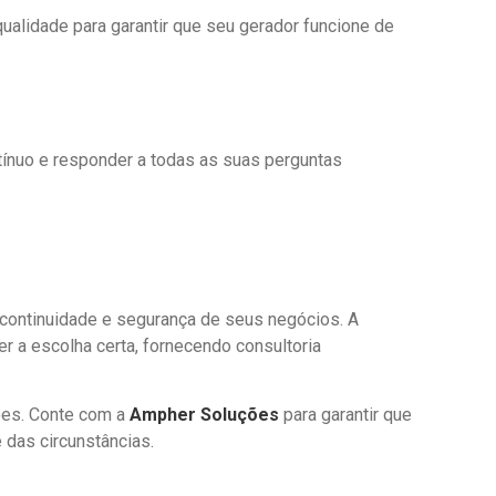
alidade para garantir que seu gerador funcione de
ínuo e responder a todas as suas perguntas
a continuidade e segurança de seus negócios. A
r a escolha certa, fornecendo consultoria
ções. Conte com a
Ampher Soluções
para garantir que
 das circunstâncias.