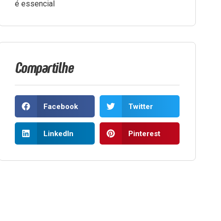
é essencial
Compartilhe
Facebook
Twitter
LinkedIn
Pinterest