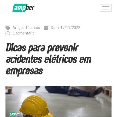
Artigos Técnicos
Data:
17/11/2022
0 comentário
Dicas para prevenir
acidentes elétricos em
empresas