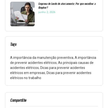
Empresa de laudo de aterramento: Por que escolher a
Ampher?
junho 2, 2026
Tags
A importância da manutenção preventiva
,
A importância
de prevenir acidentes elétricos
,
As principais causas de
acidentes elétricos
,
Dicas para prevenir acidentes
elétricos em empresas
,
Dicas para prevenir acidentes
elétricos no trabalho
Compartilhe