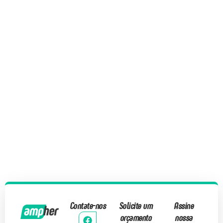
Contate-nos
Solicite um
Assine
orçamento
nossa