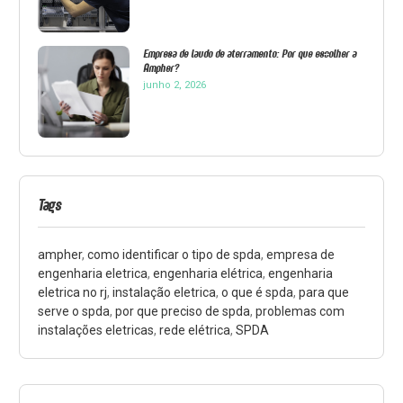
Empresa de laudo de aterramento: Por que escolher a
Ampher?
junho 2, 2026
Tags
ampher
,
como identificar o tipo de spda
,
empresa de
engenharia eletrica
,
engenharia elétrica
,
engenharia
eletrica no rj
,
instalação eletrica
,
o que é spda
,
para que
serve o spda
,
por que preciso de spda
,
problemas com
instalações eletricas
,
rede elétrica
,
SPDA