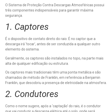
O Sistema de Proteção Contra Descargas Atmosféricas possui
três componentes indispensáveis para garantir máxima
segurança.
1. Captores
É o dispositivo de contato direto do raio. É no captor que a
descarga irá ‘tocar’, antes de ser conduzida a qualquer outro
elemento do sistema.
Geralmente, os captores são instalados no topo, na parte mais
alta de qualquer edificação ou estrutura.
Os captores mais tradicionais têm uma ponta metálica e são
chamados de método de Franklin, em referência a Benjamin
Franklin, que descobriu a presença de eletricidade na atmosfera.
2. Condutores
Como o nome sugere, após a ‘captação’ do raio, é o condutor
que vai conduzir a descarga elétrica até o solo, onde será