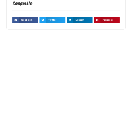
Compartilhe
Facebook
Twitter
LinkedIn
Pinterest