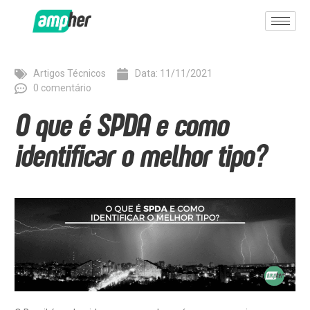
Artigos Técnicos
Data:
11/11/2021
0 comentário
O que é SPDA e como
identificar o melhor tipo?