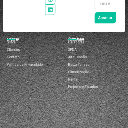
Assinar
Empresa
Secundárias
Sobre
Geradores
Clientes
SPDA
Contato
Alta Tensão
Política de Privacidade
Baixa Tensão
Climatização
Rental
Projetos e Estudos