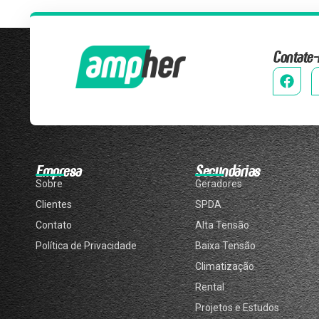
Contate-
Empresa
Secundárias
Sobre
Geradores
Clientes
SPDA
Contato
Alta Tensão
Política de Privacidade
Baixa Tensão
Climatização
Rental
Projetos e Estudos