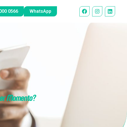
000 0566
WhatsApp
quer Momento?