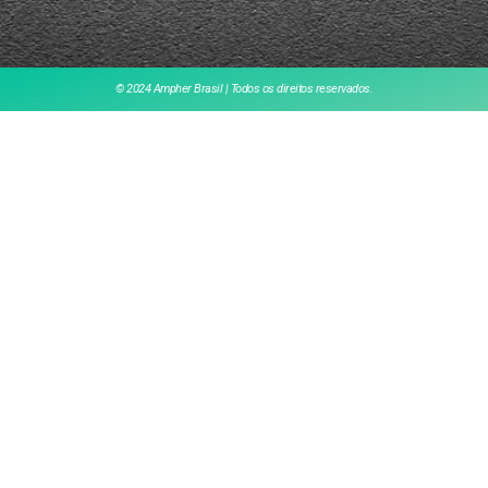
© 2024 Ampher Brasil | Todos os direitos reservados.