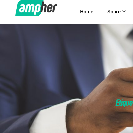
Home
Sobre
Etique