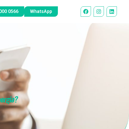
000 0566
WhatsApp
nergia?