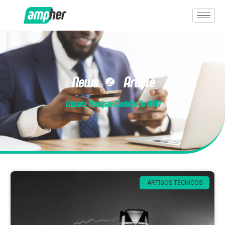
News & Article
Etiqueta: Principais Modelos De SPDA
ARTIGOS TÉCNICOS