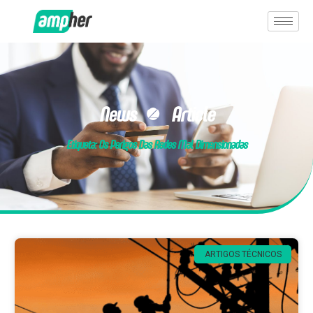
News & Article
Etiqueta: Os Perigos Das Redes Mal Dimensionadas
ARTIGOS TÉCNICOS