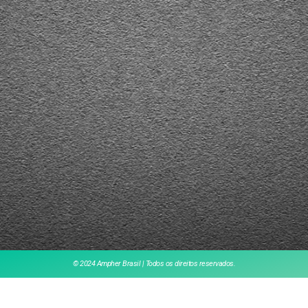
© 2024 Ampher Brasil | Todos os direitos reservados.