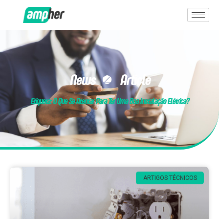
News & Article
Etiqueta: O Que Se Atentar Para Ter Uma Boa Instalação Elétrica?
ARTIGOS TÉCNICOS