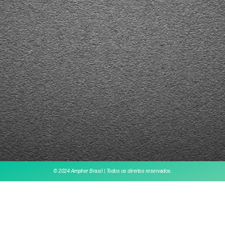
© 2024 Ampher Brasil | Todos os direitos reservados.