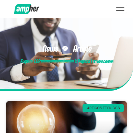
News & Article
Etiqueta: NBR 15575 X Projetos Luminescentes
ARTIGOS TÉCNICOS