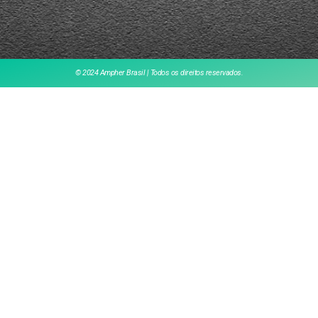
© 2024 Ampher Brasil | Todos os direitos reservados.