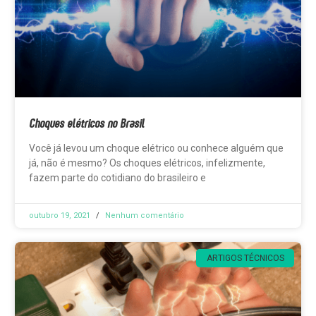
Choques elétricos no Brasil
Você já levou um choque elétrico ou conhece alguém que
já, não é mesmo? Os choques elétricos, infelizmente,
fazem parte do cotidiano do brasileiro e
outubro 19, 2021
Nenhum comentário
ARTIGOS TÉCNICOS