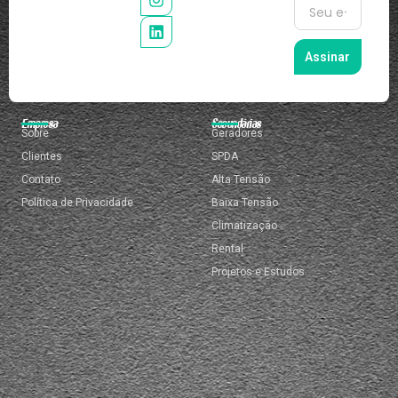
Assinar
Empresa
Secundárias
Sobre
Geradores
Clientes
SPDA
Contato
Alta Tensão
Política de Privacidade
Baixa Tensão
Climatização
Rental
Projetos e Estudos