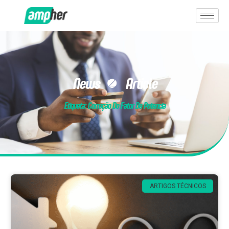
News & Article
Etiqueta: Correção Do Fator De Potencia
ARTIGOS TÉCNICOS