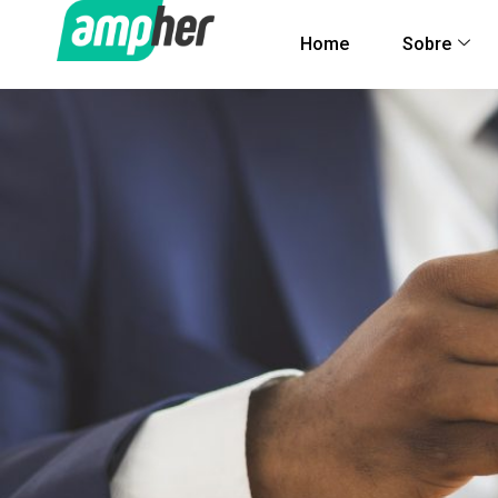
Home
Sobre