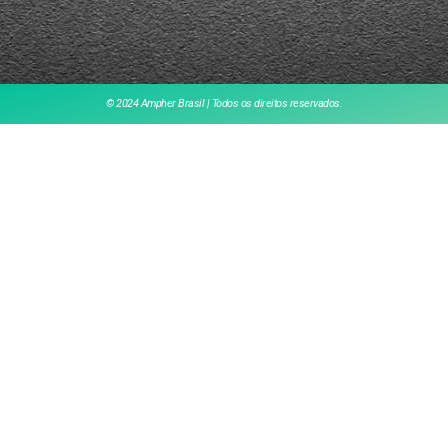
© 2024 Ampher Brasil | Todos os direitos reservados.