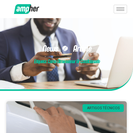
News & Article
Etiqueta: Como Dimensionar Ar Condicionado
ARTIGOS TÉCNICOS