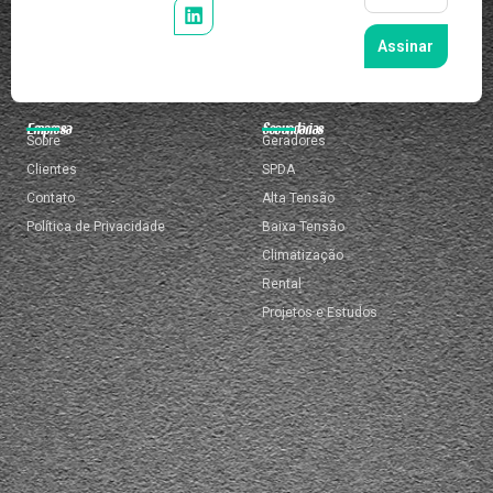
Assinar
Empresa
Secundárias
Sobre
Geradores
Clientes
SPDA
Contato
Alta Tensão
Política de Privacidade
Baixa Tensão
Climatização
Rental
Projetos e Estudos