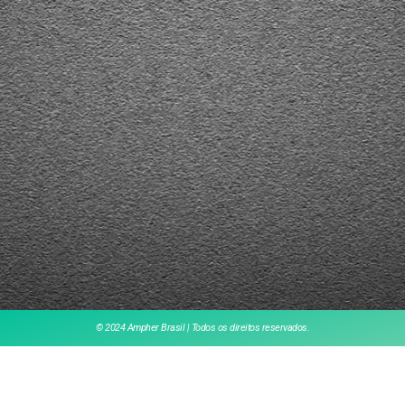
© 2024 Ampher Brasil | Todos os direitos reservados.