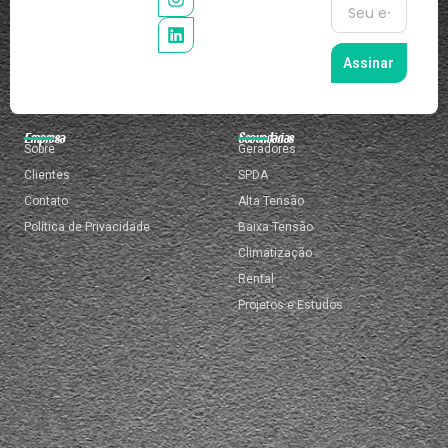
Assinar
Empresa
Secundárias
Sobre
Geradores
Clientes
SPDA
Contato
Alta Tensão
Política de Privacidade
Baixa Tensão
Climatização
Rental
Projetos e Estudos