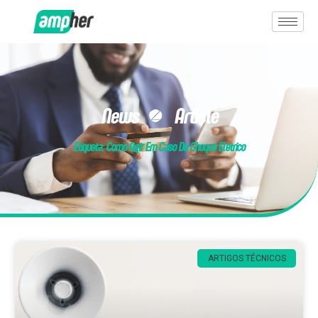
News & Article
Etiqueta: Como Agir Em Caso De Choque Eletrico
ARTIGOS TÉCNICOS