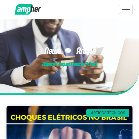
News & Article
Etiqueta: Choques Eletricos O Brasil
ARTIGOS TÉCNICOS