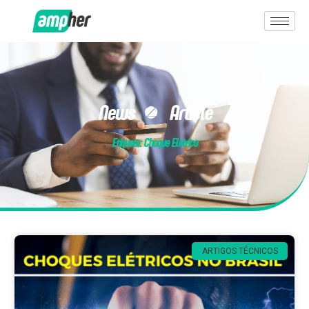
News & Article
Etiqueta: Choque Eletrico
ARTIGOS TÉCNICOS