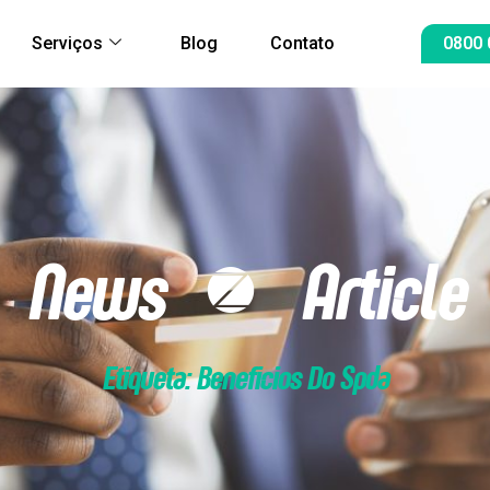
Serviços
Blog
Contato
0800 
News & Article
Etiqueta: Beneficios Do Spda