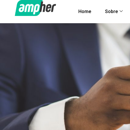
Home
Sobre