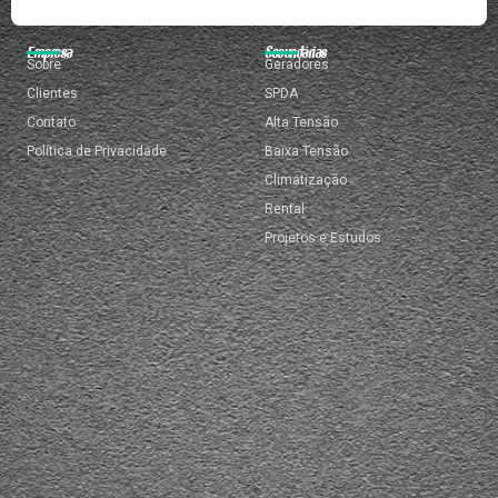
Empresa
Secundárias
Sobre
Geradores
Clientes
SPDA
Contato
Alta Tensão
Política de Privacidade
Baixa Tensão
Climatização
Rental
Projetos e Estudos