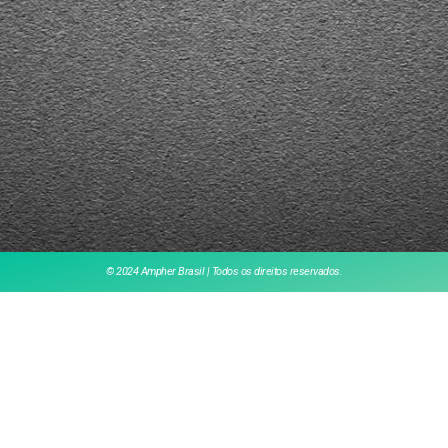
© 2024 Ampher Brasil | Todos os direitos reservados.