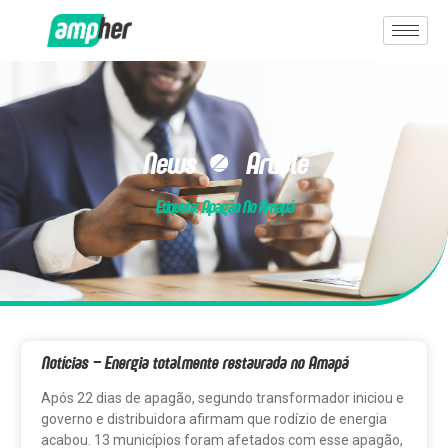
News & Article
Etiqueta: Apagão No Amapá
Notícias – Energia totalmente restaurada no Amapá
Após 22 dias de apagão, segundo transformador iniciou e
governo e distribuidora afirmam que rodízio de energia
acabou. 13 municípios foram afetados com esse apagão,