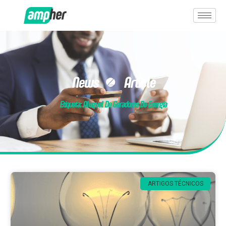
News & Article
Etiqueta: Aluguel De Geradores De Energia
ARTIGOS TÉCNICOS