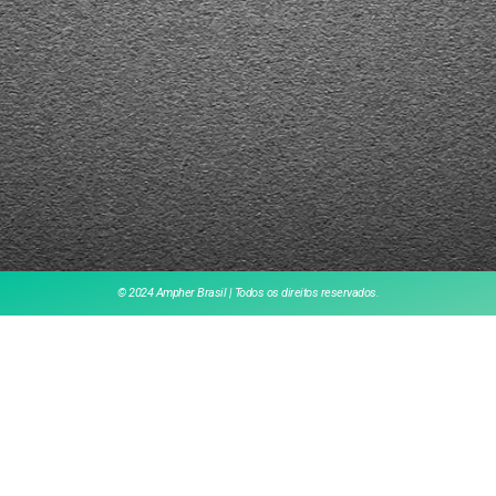
© 2024 Ampher Brasil | Todos os direitos reservados.