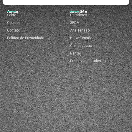
Empresa
Secundárias
Sobre
Geradores
Clientes
SPDA
Contato
Alta Tensão
Política de Privacidade
Baixa Tensão
Climatização
Rental
Projetos e Estudos