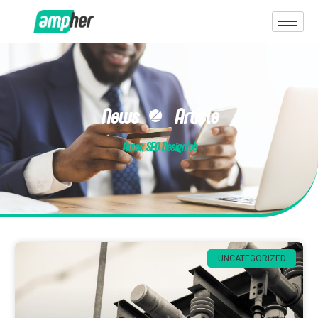
News & Article
Autor:
SEO Designlab
UNCATEGORIZED